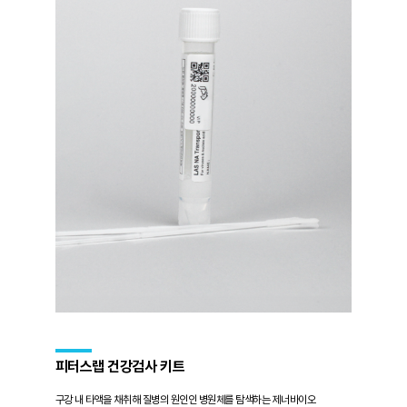
피터스랩 건강검사 키트
구강 내 타액을 채취해 질병의 원인인 병원체를 탐색하는
제너바이오