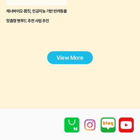
제너바이오·팜킷, 인공지능 기반 반려동물
맞춤형 펫푸드 추천 사업 추진
View More