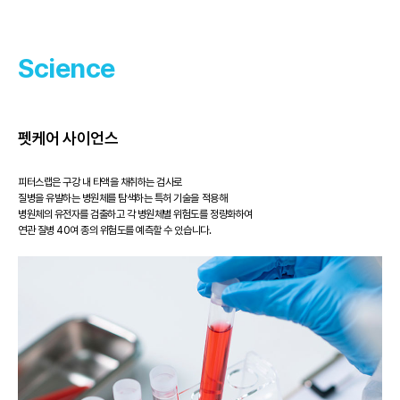
Science
Science
Science
Science
Science
피터스랩 건강검사
펫케어 사이언스
생명과학연구소
피터스랩 건강검사
펫케어 사이언스
반려동물의 현 상태를 정확히 알면 미리 예방할 수 있습니다.
피터스랩은 구강 내 타액을 채취하는 검사로
피터스랩 연구소는 유전자 연구분석 및 시험, 검사에 머무르지 않고
반려동물의 현 상태를 정확히 알면 미리 예방할 수 있습니다.
피터스랩은 구강 내 타액을 채취하는 검사로
피터스랩 연구소와 AI가 반려동물의 건강상태와 질병위험도를 분석해 앱으로 보내드려요.
질병을 유발하는 병원체를 탐색하는 특허 기술을 적용해
특허기술 및 의료기술을 기반으로 개발하고 활용하며 사회에 공헌하고 있습니다.
피터스랩 연구소와 AI가 반려동물의 건강상태와 질병위험도를 분석해 앱으로 보내드려요.
질병을 유발하는 병원체를 탐색하는 특허 기술을 적용해
병원체의 유전자를 검출하고 각 병원체별 위험도를 정량화하여
병원체의 유전자를 검출하고 각 병원체별 위험도를 정량화하여
연관 질병 40여 종의 위험도를 예측할 수 있습니다.
연관 질병 40여 종의 위험도를 예측할 수 있습니다.